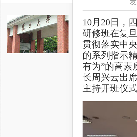
发
10月20日
研修班在复
贯彻落实中
的系列指示精
有为”的高素
长周兴云出
主持开班仪