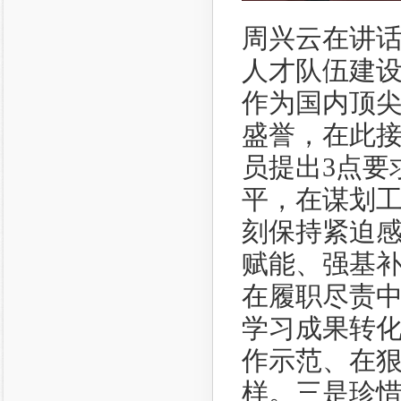
周兴云在讲
人才队伍建
作为国内顶
盛誉，在此
员提出3点要
平，在谋划
刻保持紧迫感
赋能、强基补
在履职尽责
学习成果转
作示范、在
样。三是珍