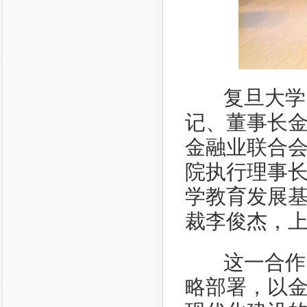
复旦大学党
记、董事长
金融业联合
院执行理事
学教育发展
裁李俊杰，
这一合作，
略部署，以