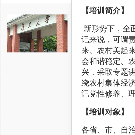
【培训简介】
新形势下，全
记来说，可谓
来、农村美起
会和谐稳定、
兴，采取专题
绕农村集体经
记党性修养、
【培训对象】
各省、市、自