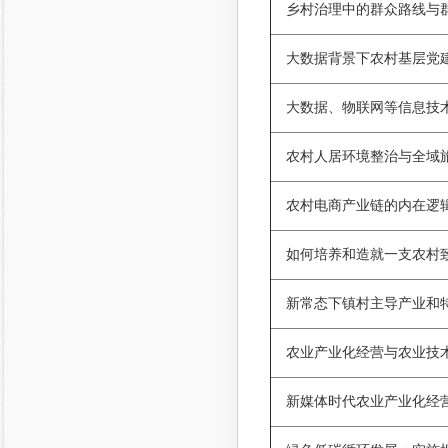
乡村治理中的群众路线与
大数据背景下农村基层党
大数据、物联网等信息技
农村人居环境整治与全域
农村电商产业链的内在逻
如何培养和造就一支农村
新常态下镇村主导产业和
农业产业化经营与农业技
新媒体时代农业产业化经