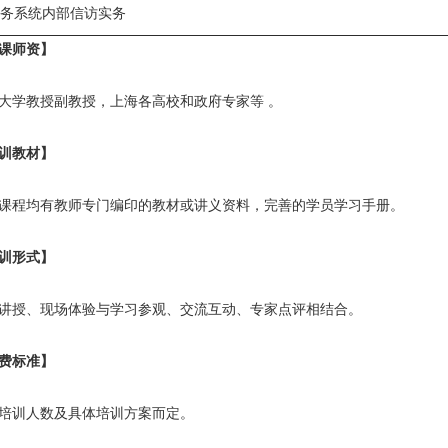
务系统内部信访实务
课师资】
大学教授副教授，上海各高校和政府专家等 。
训教材】
课程均有教师专门编印的教材或讲义资料，完善的学员学习手册。
训形式】
讲授、现场体验与学习参观、交流互动、专家点评相结合。
费标准】
培训人数及具体培训方案而定。