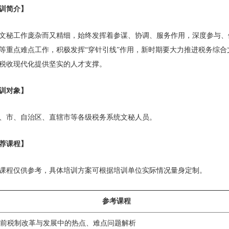
训简介】
文秘工作庞杂而又精细，始终发挥着参谋、协调、服务作用，深度参与、
等重点难点工作，积极发挥“穿针引线”作用，新时期要大力推进税务综
税收现代化提供坚实的人才支撑。
训对象】
、市、自治区、直辖市等各级税务系统文秘人员。
荐课程】
课程仅供参考，具体培训方案可根据培训单位实际情况量身定制。
参考课程
前税制改革与发展中的热点、难点问题解析