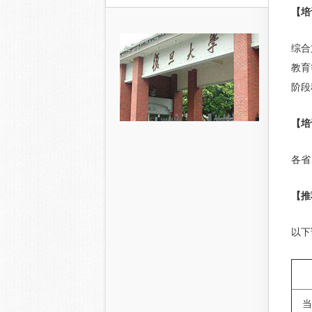
【培
综合
教育
阶段
【培
各省
【推
以下
当