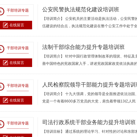
公安民警执法规范化建设培训班
干部培训专题
——————
【培训简介】 公安机关的主要活动是执法活动，公安民警
在线留言
伍建设的结合点，执法规范化建设在整个公安工作中处于
法制干部综合能力提升专题培训班
干部培训专题
——————
【培训简介】 针对中国行政管理体制改革的现状、特征及
在线留言
善中国特色的宪政国家入手，讲述宪政国家政党依法执政
人民检察院领导干部能力提升专题培训
干部培训专题
——————
【培训简介】 十九大强调，党的领导是全面推进依法治国
在线留言
党是一个有着8600多万党员的大党，肩负着带领13亿人
司法行政系统干部业务能力提升培训班
干部培训专题
——————
【培训目标】 通过系统的理论学习、针对性的讨论和东部