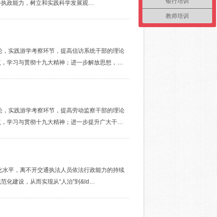
银行培训
—执政能力，树立和实践科学发展观…
教师培训
论，实践游学考察环节，提高信访系统干部的理论
点，学习与贯彻十九大精神；进一步解放思想，…
论，实践游学考察环节，提高劳动监察干部的理论
点，学习与贯彻十九大精神；进一步提升广大干…
化水平，离不开交通执法人员依法行政能力的持续
化建设，从而实现从“人治”到&ld…